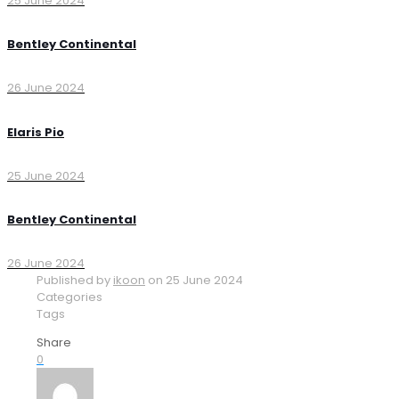
25 June 2024
Bentley Continental
26 June 2024
Elaris Pio
25 June 2024
Bentley Continental
26 June 2024
Published by
ikoon
on
25 June 2024
Categories
Tags
Share
0