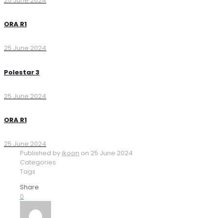
25 June 2024
ORA R1
25 June 2024
Polestar 3
25 June 2024
ORA R1
25 June 2024
Published by
ikoon
on
25 June 2024
Categories
Tags
Share
0