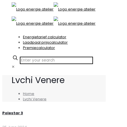
Energietarief calculator
Laadpaal prijscalculator
Premiecalculator
✕
Lvchi Venere
Home
Lvchi Venere
Polestar 3